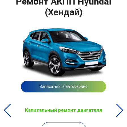
Ремонт АКПП Hyundai
(Хендай)
Записаться в автосервис
Капитальный ремонт двигателя