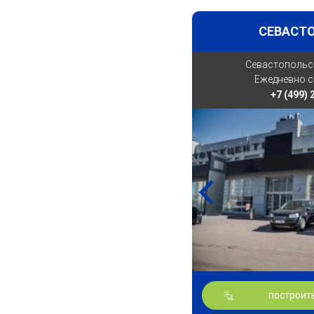
СЕВАСТ
Севастопольски
Ежедневно с 
+7 (499)
построит