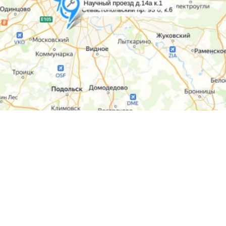
 с Политикой конфиденциальности этого сайта.
й интернет-ресурс (в том числе указанные цены) носит исключител
личной офертой. Стоимость меняется в зависимости от типа, констр
се права защищены!