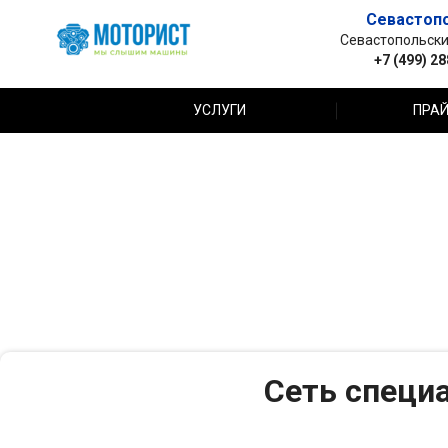
Севастоп
Севастопольский 
+7 (499) 2
УСЛУГИ
ПРАЙ
Сеть специ