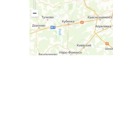
Политика конфиденциальности
Отправляя данные, вы соглашаетесь
Обратите внимание на то, что данны
при каких условиях не является пуб
автомобиля.
© 2026 Автотехцентр «Моторист». В