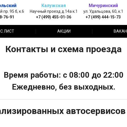
ольский
Калужская
Мичуринский
пр. 95 б, к.6
Научный проезд д.14а к.1
ул. Удальцова, 60, к.1
88-76-91
+7 (499) 455-01-36
+7 (499) 444-15-73
С ЛИСТ
АКЦИИ
ВАКАН
Контакты и схема проезда
Время работы: с 08:00 до 22:00
Ежедневно, без выходных.
ализированных автосервисов