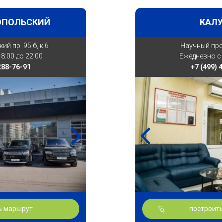
ОПОЛЬСКИЙ
КАЛ
й пр. 95 б, к.6
Научный прое
8:00 до 22:00
Ежедневно с 
 288-76-91
+7 (499) 
ь маршрут
построит