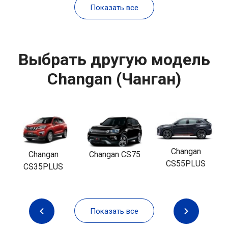
Показать все
Выбрать другую модель
Changan (Чанган)
Changan
Changan
Changan CS75
CS55PLUS
CS35PLUS
Показать все