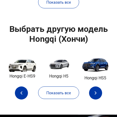
Показать все
Выбрать другую модель
Hongqi (Хончи)
Hongqi E-HS9
Hongqi H5
Hongqi HS5
Показать все