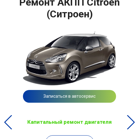
Ремонт АКПП Citroen
(Ситроен)
Записаться в автосервис
Капитальный ремонт двигателя