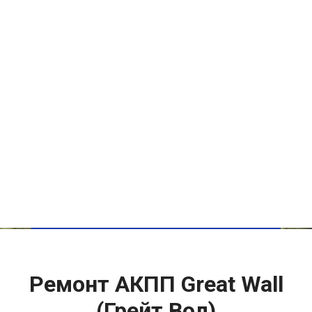
Ремонт АКПП Great Wall
(Грейт Вол)