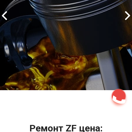
2500 руб
ться
Записаться
Ремонт ZF цена: