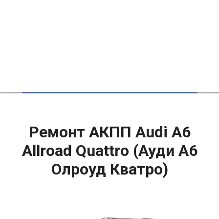
Ремонт АКПП Audi A6
Allroad Quattro (Ауди A6
Олроуд Кватро)