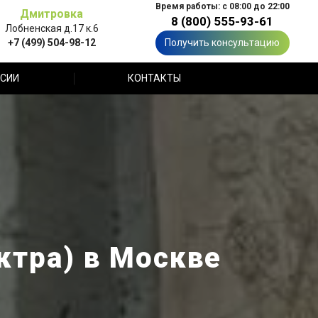
Время работы: с 08:00 до 22:00
Дмитровка
8 (800) 555-93-61
Лобненская д.17 к.6
+7 (499) 504-98-12
Получить консультацию
СИИ
КОНТАКТЫ
ктра) в Москве