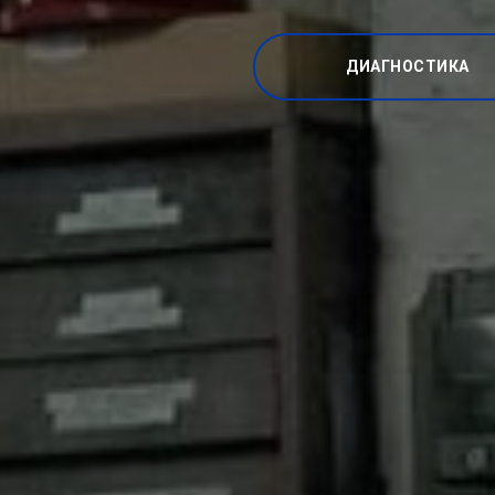
ДИАГНОСТИКА