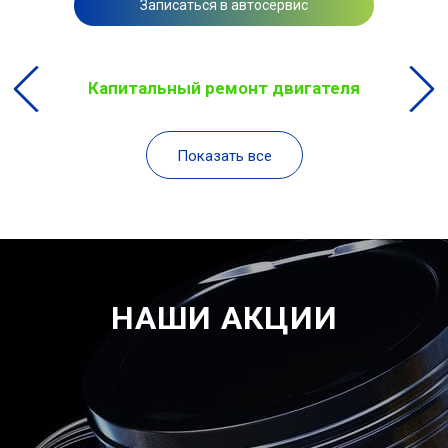
Записаться в автосервис
Капитальный ремонт двигателя
Показать все
НАШИ АКЦИИ