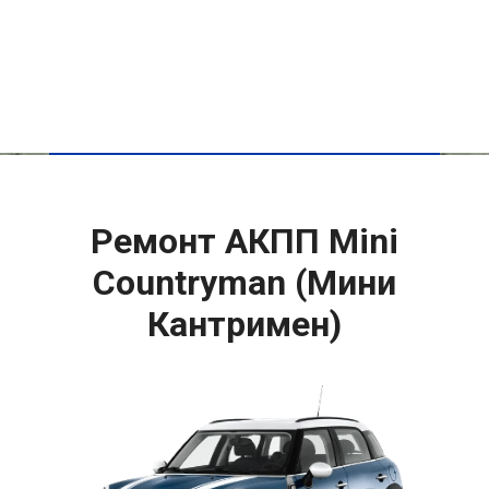
Ремонт АКПП Mini
Countryman (Мини
Кантримен)