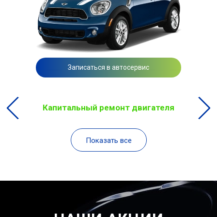
Записаться в автосервис
Капитальный ремонт двигателя
Показать все