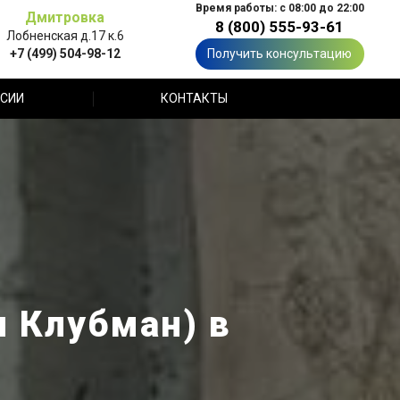
Время работы: с 08:00 до 22:00
Дмитровка
8 (800) 555-93-61
Лобненская д.17 к.6
+7 (499) 504-98-12
Получить консультацию
СИИ
КОНТАКТЫ
 Клубман) в