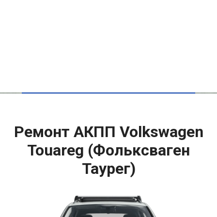
Ремонт АКПП Volkswagen
Touareg (Фольксваген
Таурег)