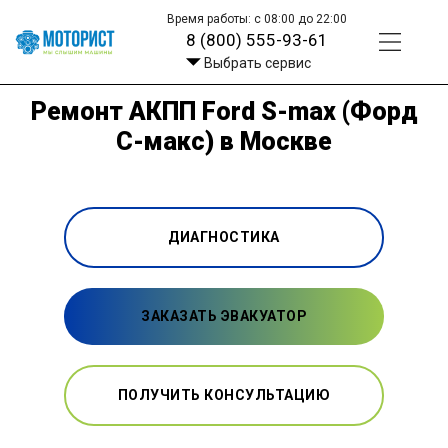
Время работы: с 08:00 до 22:00
8 (800) 555-93-61
Выбрать сервис
Ремонт АКПП Ford S-max (Форд
С-макс) в Москве
ДИАГНОСТИКА
ЗАКАЗАТЬ ЭВАКУАТОР
ПОЛУЧИТЬ КОНСУЛЬТАЦИЮ