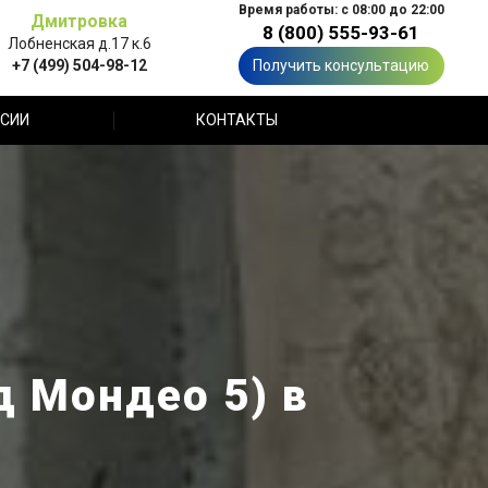
Время работы: с 08:00 до 22:00
Дмитровка
8 (800) 555-93-61
Лобненская д.17 к.6
+7 (499) 504-98-12
Получить консультацию
СИИ
КОНТАКТЫ
 Мондео 5) в