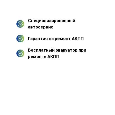
Специализированный
автосервис
Гарантия на ремонт АКПП
Бесплатный эвакуатор при
ремонте АКПП