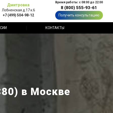
Время работы: с 08:00 до 22:00
Дмитровка
8 (800) 555-93-61
Лобненская д.17 к.6
+7 (499) 504-98-12
Получить консультацию
СИИ
КОНТАКТЫ
С80) в Москве