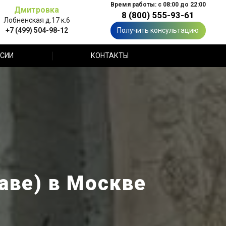
Время работы: с 08:00 до 22:00
Дмитровка
8 (800) 555-93-61
Лобненская д.17 к.6
+7 (499) 504-98-12
Получить консультацию
СИИ
КОНТАКТЫ
аве) в Москве