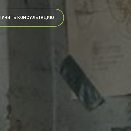
ЛУЧИТЬ КОНСУЛЬТАЦИЮ