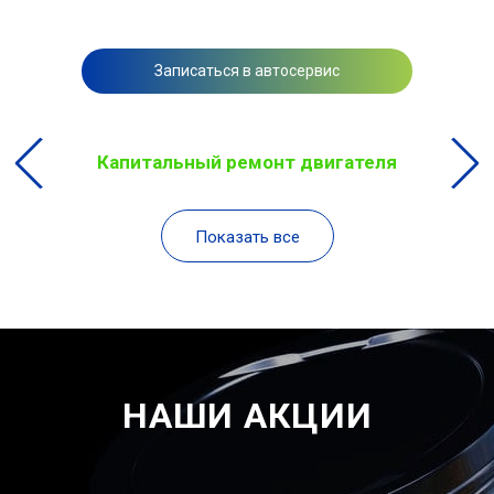
Записаться в автосервис
Капитальный ремонт двигателя
Показать все
НАШИ АКЦИИ