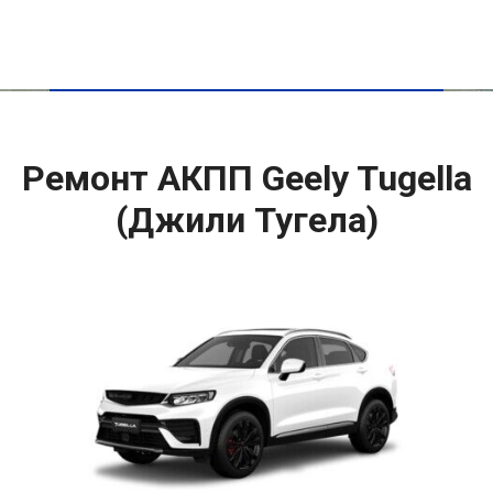
Ремонт АКПП Geely Tugella
(Джили Тугела)